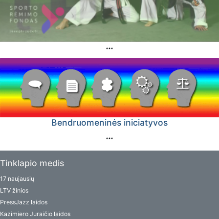
Bendruomeninės iniciatyvos
Tinklapio medis
17 naujausių
LTV žinios
PressJazz laidos
Kazimiero Juraičio laidos