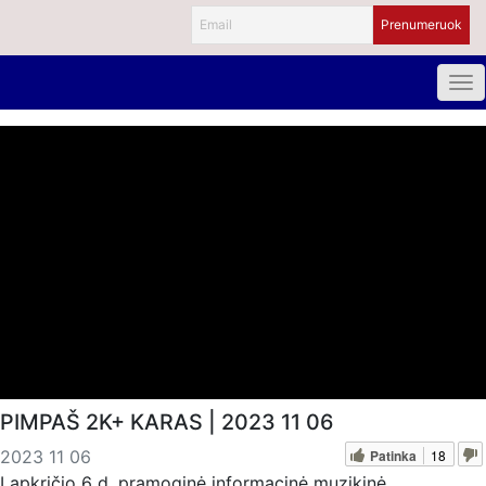
PIMPAŠ 2K+ KARAS | 2023 11 06
Patinka
18
2023 11 06
Lapkričio 6 d. pramoginė informacinė muzikinė