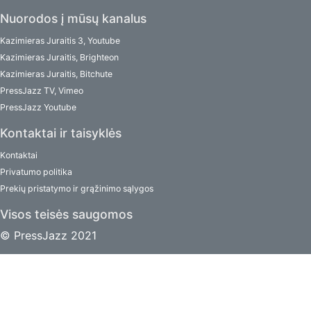
Nuorodos į mūsų kanalus
Kazimieras Juraitis 3, Youtube
Kazimieras Juraitis, Brighteon
Kazimieras Juraitis, Bitchute
PressJazz TV, Vimeo
PressJazz Youtube
Kontaktai ir taisyklės
Kontaktai
Privatumo politika
Prekių pristatymo ir grąžinimo sąlygos
Visos teisės saugomos
© PressJazz 2021