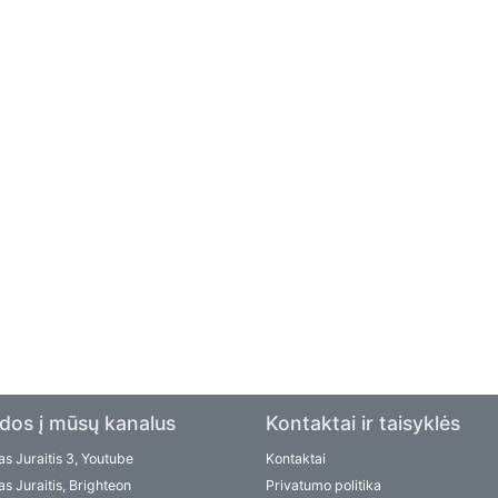
dos į mūsų kanalus
Kontaktai ir taisyklės
s Juraitis 3, Youtube
Kontaktai
s Juraitis, Brighteon
Privatumo politika