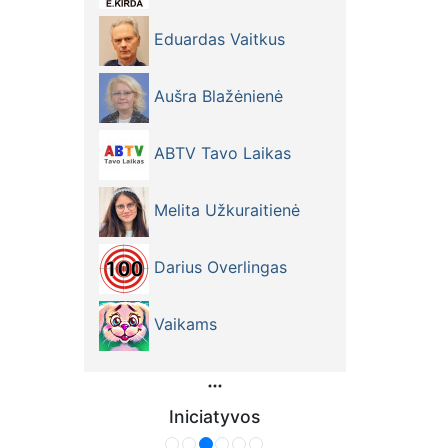
Eduardas Vaitkus
Aušra Blažėnienė
ABTV Tavo Laikas
Melita Užkuraitienė
Darius Overlingas
Vaikams
Iniciatyvos