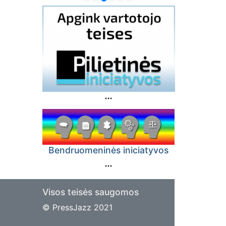
Bendruomeninės iniciatyvos
Visos teisės saugomos
© PressJazz 2021