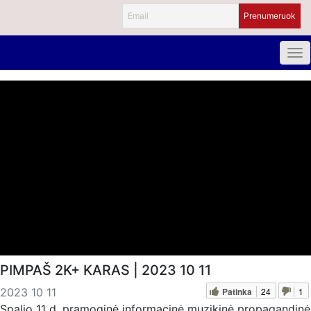
PIMPAŠ 2K+ KARAS | 2023 10 11
Patinka
24
1
2023 10 11
Spalio 11 d. pramoginė informacinė muzikinė propagandinė