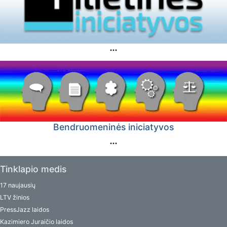
Bendruomeninės iniciatyvos
Tinklapio medis
17 naujausių
LTV žinios
PressJazz laidos
Kazimiero Juraičio laidos