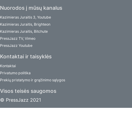
Nuorodos į mūsų kanalus
Kazimieras Juraitis 3, Youtube
Kazimieras Juraitis, Brighteon
Kazimieras Juraitis, Bitchute
PressJazz TV, Vimeo
PressJazz Youtube
Kontaktai ir taisyklės
Kontaktai
Privatumo politika
Prekių pristatymo ir grąžinimo sąlygos
Visos teisės saugomos
© PressJazz 2021