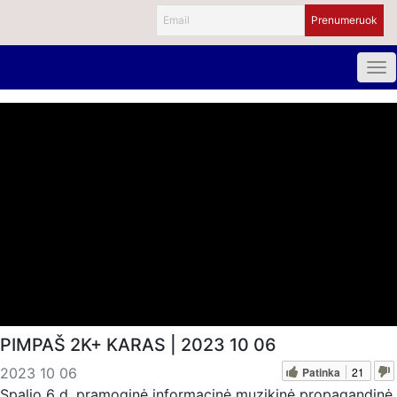
PIMPAŠ 2K+ KARAS | 2023 10 06
Patinka
21
2023 10 06
Spalio 6 d. pramoginė informacinė muzikinė propagandinė