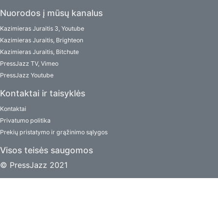
Nuorodos į mūsų kanalus
Kazimieras Juraitis 3, Youtube
Kazimieras Juraitis, Brighteon
Kazimieras Juraitis, Bitchute
PressJazz TV, Vimeo
PressJazz Youtube
Kontaktai ir taisyklės
Kontaktai
Privatumo politika
Prekių pristatymo ir grąžinimo sąlygos
Visos teisės saugomos
© PressJazz 2021