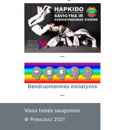
Bendruomeninės iniciatyvos
Visos teisės saugomos
© PressJazz 2021