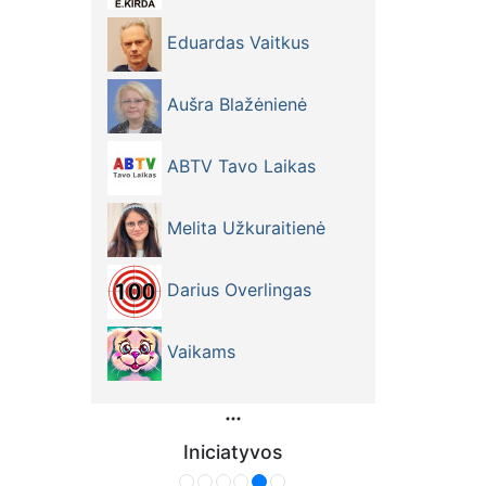
Eduardas Vaitkus
Aušra Blažėnienė
ABTV Tavo Laikas
Melita Užkuraitienė
Darius Overlingas
Vaikams
Iniciatyvos