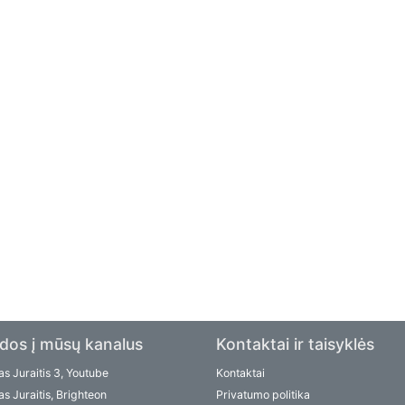
dos į mūsų kanalus
Kontaktai ir taisyklės
s Juraitis 3, Youtube
Kontaktai
s Juraitis, Brighteon
Privatumo politika