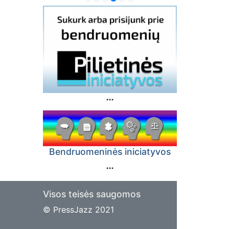
Bendruomeninės iniciatyvos
Visos teisės saugomos
© PressJazz 2021