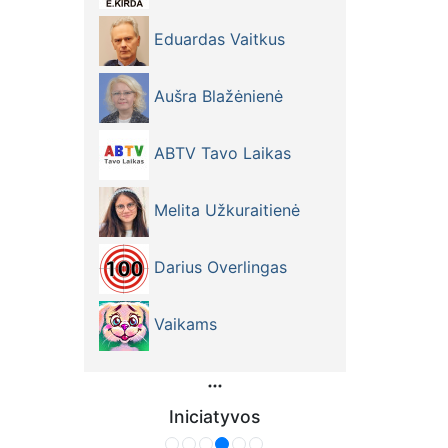
Eduardas Vaitkus
Aušra Blažėnienė
ABTV Tavo Laikas
Melita Užkuraitienė
Darius Overlingas
Vaikams
Iniciatyvos