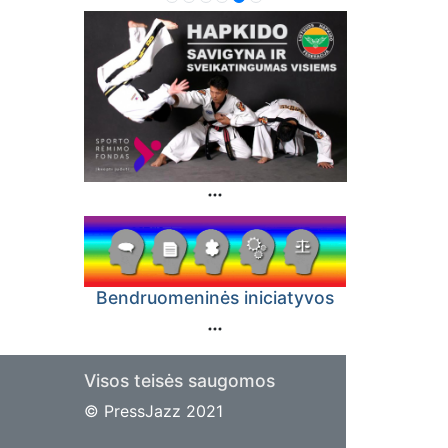
Bendruomeninės iniciatyvos
Visos teisės saugomos
© PressJazz 2021