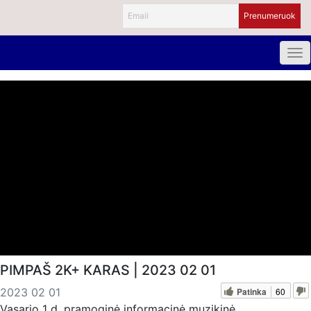
PIMPAŠ 2K+ KARAS | 2023 02 01
Patinka
60
2023 02 01
Vasario 1 d. pramoginė informacinė muzikinė