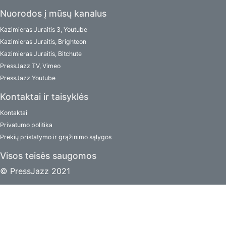
Nuorodos į mūsų kanalus
Kazimieras Juraitis 3, Youtube
Kazimieras Juraitis, Brighteon
Kazimieras Juraitis, Bitchute
PressJazz TV, Vimeo
PressJazz Youtube
Kontaktai ir taisyklės
Kontaktai
Privatumo politika
Prekių pristatymo ir grąžinimo sąlygos
Visos teisės saugomos
© PressJazz 2021