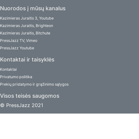
Nuorodos į mūsų kanalus
Kazimieras Juraitis 3, Youtube
Kazimieras Juraitis, Brighteon
Kazimieras Juraitis, Bitchute
PressJazz TV, Vimeo
PressJazz Youtube
Kontaktai ir taisyklės
Kontaktai
Privatumo politika
Prekių pristatymo ir grąžinimo sąlygos
Visos teisės saugomos
© PressJazz 2021