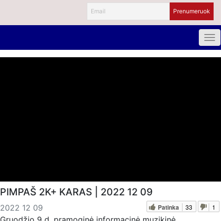
PIMPAŠ 2K+ KARAS | 2022 12 09
Patinka
33
1
2022 12 09
Gruodžio 9 d. pramoginė informacinė muzikinė