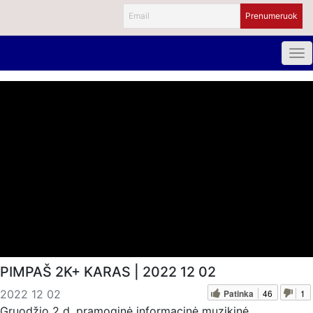
PIMPAŠ 2K+ KARAS | 2022 12 02
Patinka
46
1
2022 12 02
Gruodžio 2 d. pramoginė informacinė muzikinė