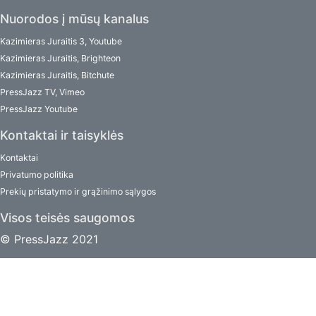
Nuorodos į mūsų kanalus
Kazimieras Juraitis 3, Youtube
Kazimieras Juraitis, Brighteon
Kazimieras Juraitis, Bitchute
PressJazz TV, Vimeo
PressJazz Youtube
Kontaktai ir taisyklės
Kontaktai
Privatumo politika
Prekių pristatymo ir grąžinimo sąlygos
Visos teisės saugomos
© PressJazz 2021