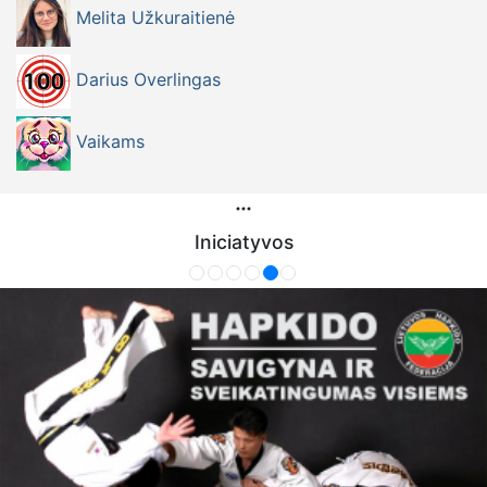
Melita Užkuraitienė
Darius Overlingas
Vaikams
Iniciatyvos