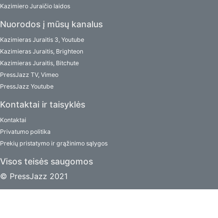
Kazimiero Juraičio laidos
Nuorodos į mūsų kanalus
Kazimieras Juraitis 3, Youtube
Kazimieras Juraitis, Brighteon
Kazimieras Juraitis, Bitchute
PressJazz TV, Vimeo
PressJazz Youtube
Kontaktai ir taisyklės
Kontaktai
Privatumo politika
Prekių pristatymo ir grąžinimo sąlygos
Visos teisės saugomos
© PressJazz 2021