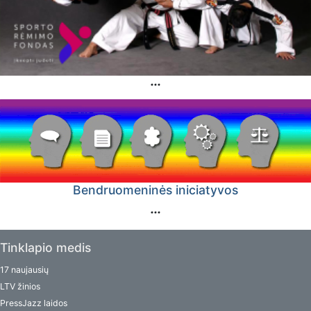
Bendruomeninės iniciatyvos
Tinklapio medis
17 naujausių
LTV žinios
PressJazz laidos