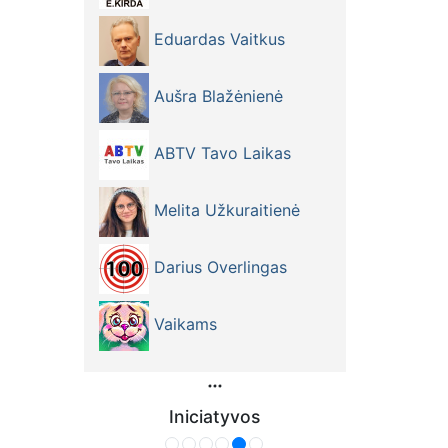
Eduardas Vaitkus
Aušra Blažėnienė
ABTV Tavo Laikas
Melita Užkuraitienė
Darius Overlingas
Vaikams
Iniciatyvos