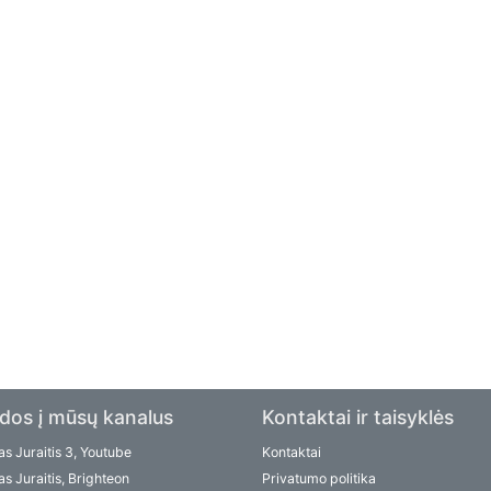
dos į mūsų kanalus
Kontaktai ir taisyklės
s Juraitis 3, Youtube
Kontaktai
s Juraitis, Brighteon
Privatumo politika