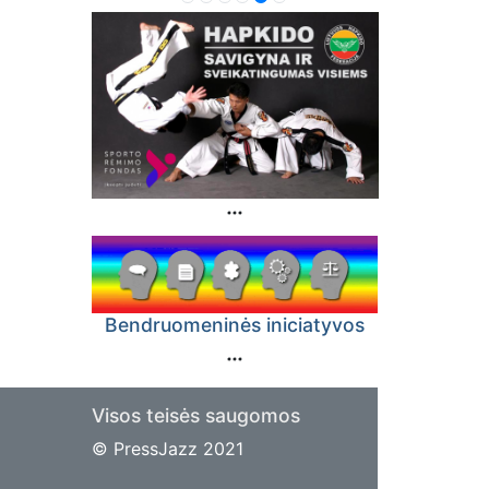
Bendruomeninės iniciatyvos
Visos teisės saugomos
© PressJazz 2021