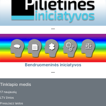
Bendruomeninės iniciatyvos
Tinklapio medis
17 naujausių
LTV žinios
PressJazz laidos