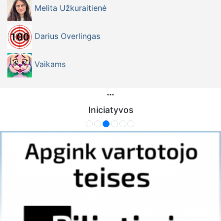
Melita Užkuraitienė
Darius Overlingas
Vaikams
Iniciatyvos