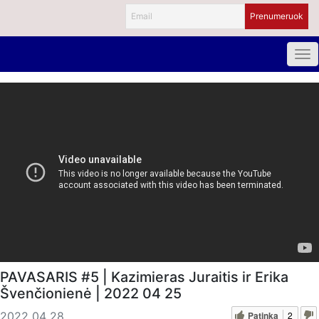
PAVASARIS #5 | Kazimieras Juraitis ir Erika
Švenčionienė | 2022 04 25
Patinka
2
2022 04 28