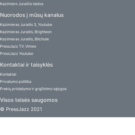
Kazimiero Juraičio laidos
Nuorodos į mūsų kanalus
Kazimieras Juraitis 3, Youtube
Kazimieras Juraitis, Brighteon
Kazimieras Juraitis, Bitchute
PressJazz TV, Vimeo
PressJazz Youtube
Kontaktai ir taisyklės
Kontaktai
Privatumo politika
Prekių pristatymo ir grąžinimo sąlygos
Visos teisės saugomos
© PressJazz 2021