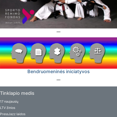
Bendruomeninės iniciatyvos
Tinklapio medis
17 naujausių
LTV žinios
PressJazz laidos