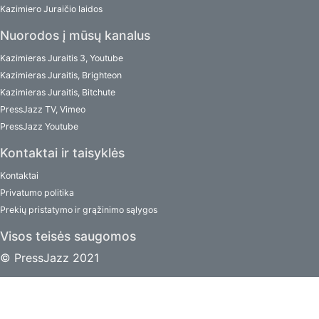
Kazimiero Juraičio laidos
Nuorodos į mūsų kanalus
Kazimieras Juraitis 3, Youtube
Kazimieras Juraitis, Brighteon
Kazimieras Juraitis, Bitchute
PressJazz TV, Vimeo
PressJazz Youtube
Kontaktai ir taisyklės
Kontaktai
Privatumo politika
Prekių pristatymo ir grąžinimo sąlygos
Visos teisės saugomos
© PressJazz 2021