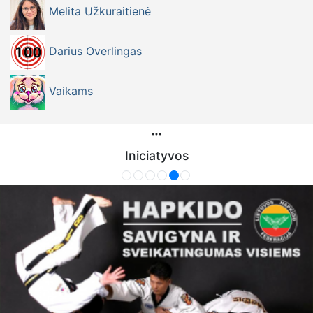
Melita Užkuraitienė
Darius Overlingas
Vaikams
Iniciatyvos