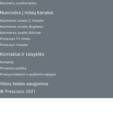
Kazimiero Juraičio laidos
Nuorodos į mūsų kanalus
Kazimieras Juraitis 3, Youtube
Kazimieras Juraitis, Brighteon
Kazimieras Juraitis, Bitchute
PressJazz TV, Vimeo
PressJazz Youtube
Kontaktai ir taisyklės
Kontaktai
Privatumo politika
Prekių pristatymo ir grąžinimo sąlygos
Visos teisės saugomos
© PressJazz 2021