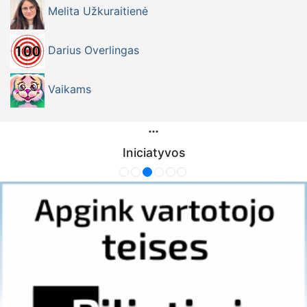
Melita Užkuraitienė
Darius Overlingas
Vaikams
Iniciatyvos