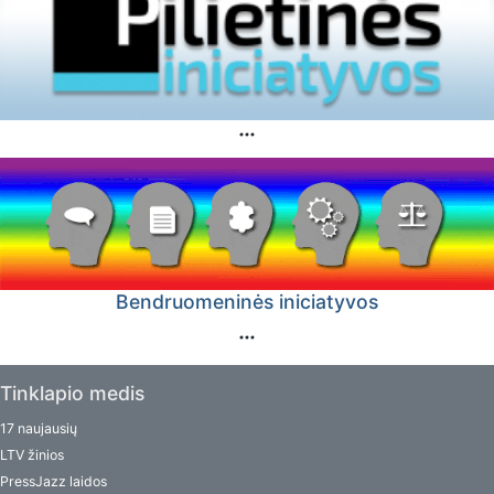
Bendruomeninės iniciatyvos
Tinklapio medis
17 naujausių
LTV žinios
PressJazz laidos