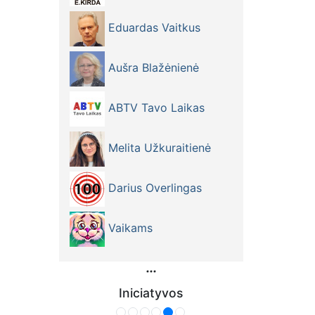
Eduardas Vaitkus
Aušra Blažėnienė
ABTV Tavo Laikas
Melita Užkuraitienė
Darius Overlingas
Vaikams
Iniciatyvos