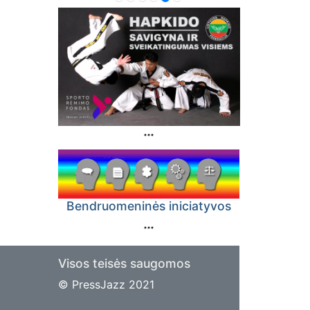
Bendruomeninės iniciatyvos
Visos teisės saugomos
© PressJazz 2021