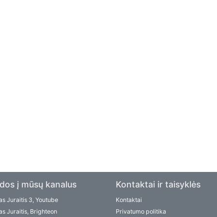
dos į mūsų kanalus
Kontaktai ir taisyklės
s Juraitis 3, Youtube
Kontaktai
s Juraitis, Brighteon
Privatumo politika