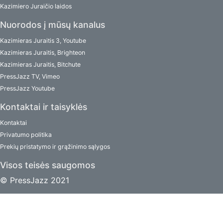
Kazimiero Juraičio laidos
Nuorodos į mūsų kanalus
Kazimieras Juraitis 3, Youtube
Kazimieras Juraitis, Brighteon
Kazimieras Juraitis, Bitchute
PressJazz TV, Vimeo
PressJazz Youtube
Kontaktai ir taisyklės
Kontaktai
Privatumo politika
Prekių pristatymo ir grąžinimo sąlygos
Visos teisės saugomos
© PressJazz 2021