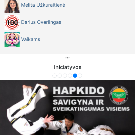
Melita Užkuraitienė
Darius Overlingas
Vaikams
Iniciatyvos