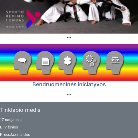
Bendruomeninės iniciatyvos
Tinklapio medis
17 naujausių
LTV žinios
PressJazz laidos