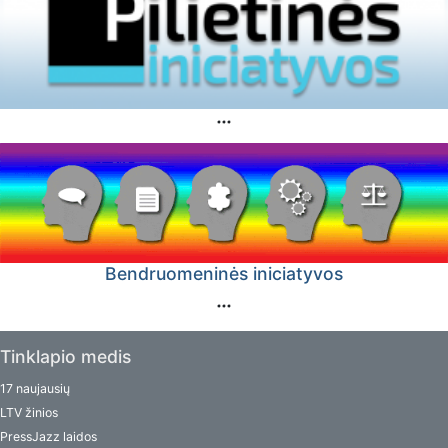
Bendruomeninės iniciatyvos
Tinklapio medis
17 naujausių
LTV žinios
PressJazz laidos