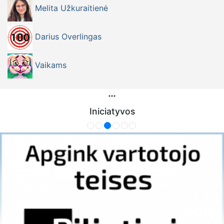
Melita Užkuraitienė
Darius Overlingas
Vaikams
Iniciatyvos