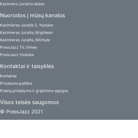
Kazimiero Juraičio laidos
Nuorodos į mūsų kanalus
Kazimieras Juraitis 3, Youtube
Kazimieras Juraitis, Brighteon
Kazimieras Juraitis, Bitchute
PressJazz TV, Vimeo
PressJazz Youtube
Kontaktai ir taisyklės
Kontaktai
Privatumo politika
Prekių pristatymo ir grąžinimo sąlygos
Visos teisės saugomos
© PressJazz 2021