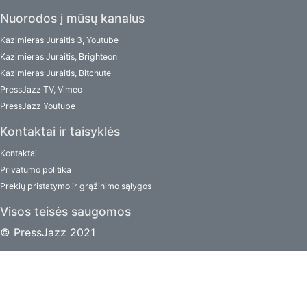
Nuorodos į mūsų kanalus
Kazimieras Juraitis 3, Youtube
Kazimieras Juraitis, Brighteon
Kazimieras Juraitis, Bitchute
PressJazz TV, Vimeo
PressJazz Youtube
Kontaktai ir taisyklės
Kontaktai
Privatumo politika
Prekių pristatymo ir grąžinimo sąlygos
Visos teisės saugomos
© PressJazz 2021