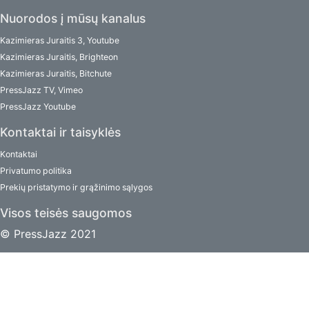
Nuorodos į mūsų kanalus
Kazimieras Juraitis 3, Youtube
Kazimieras Juraitis, Brighteon
Kazimieras Juraitis, Bitchute
PressJazz TV, Vimeo
PressJazz Youtube
Kontaktai ir taisyklės
Kontaktai
Privatumo politika
Prekių pristatymo ir grąžinimo sąlygos
Visos teisės saugomos
© PressJazz 2021