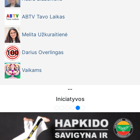
ABTV Tavo Laikas
Melita Užkuraitienė
Darius Overlingas
Vaikams
Iniciatyvos