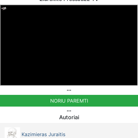
NORIU PAREMTI
Autoriai
Kazimieras Juraitis