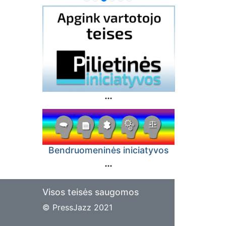
Bendruomeninės iniciatyvos
Visos teisės saugomos
© PressJazz 2021