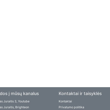
dos į mūsų kanalus
Kontaktai ir taisyklės
s Juraitis 3, Youtube
Kontaktai
s Juraitis, Brighteon
Privatumo politika