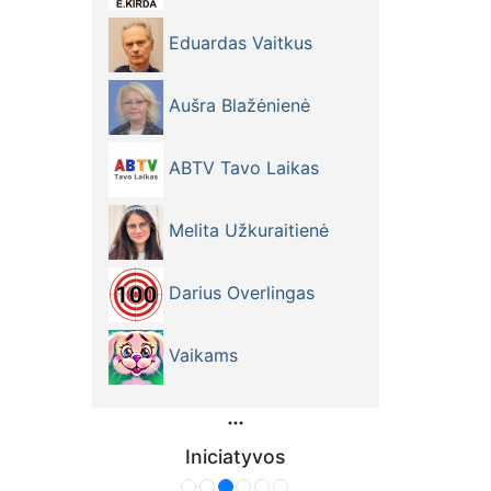
Eduardas Vaitkus
Aušra Blažėnienė
ABTV Tavo Laikas
Melita Užkuraitienė
Darius Overlingas
Vaikams
Iniciatyvos