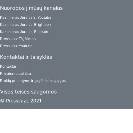
Nuorodos į mūsų kanalus
Kazimieras Juraitis 3, Youtube
Kazimieras Juraitis, Brighteon
Kazimieras Juraitis, Bitchute
PressJazz TV, Vimeo
PressJazz Youtube
Kontaktai ir taisyklės
Kontaktai
Privatumo politika
Prekių pristatymo ir grąžinimo sąlygos
Visos teisės saugomos
© PressJazz 2021