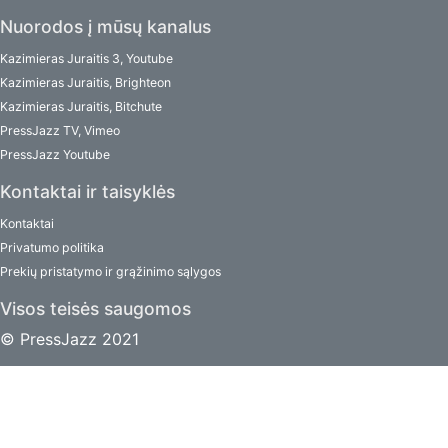
Nuorodos į mūsų kanalus
Kazimieras Juraitis 3, Youtube
Kazimieras Juraitis, Brighteon
Kazimieras Juraitis, Bitchute
PressJazz TV, Vimeo
PressJazz Youtube
Kontaktai ir taisyklės
Kontaktai
Privatumo politika
Prekių pristatymo ir grąžinimo sąlygos
Visos teisės saugomos
© PressJazz 2021