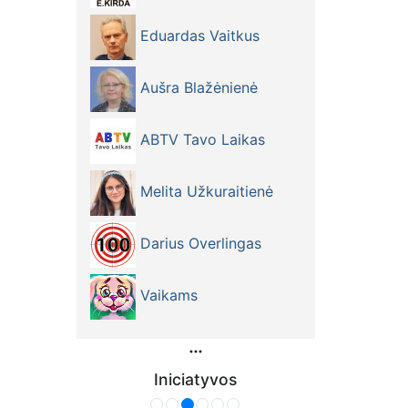
Eduardas Vaitkus
Aušra Blažėnienė
ABTV Tavo Laikas
Melita Užkuraitienė
Darius Overlingas
Vaikams
Iniciatyvos