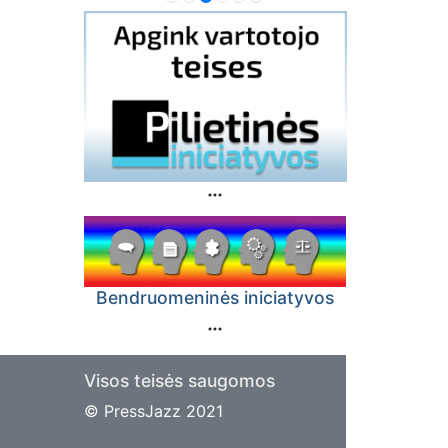
Bendruomeninės iniciatyvos
Visos teisės saugomos
© PressJazz 2021