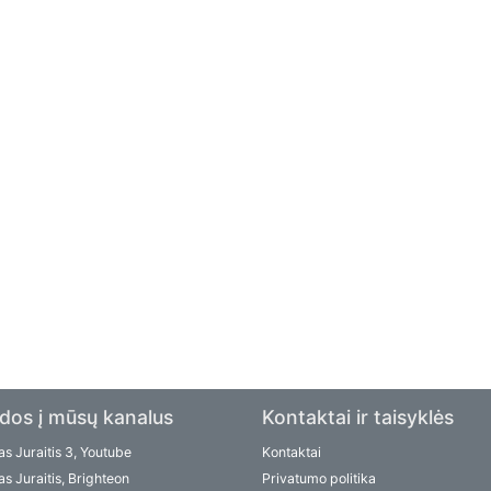
dos į mūsų kanalus
Kontaktai ir taisyklės
s Juraitis 3, Youtube
Kontaktai
s Juraitis, Brighteon
Privatumo politika