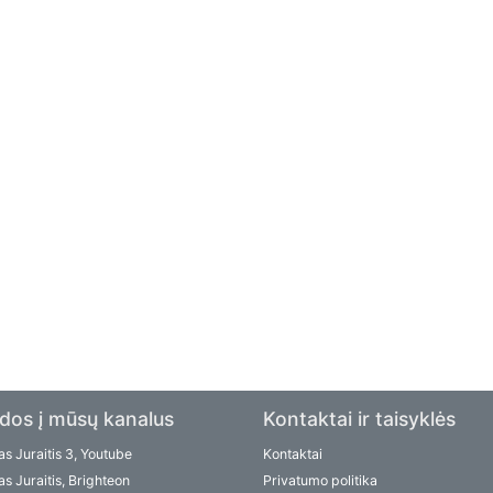
dos į mūsų kanalus
Kontaktai ir taisyklės
s Juraitis 3, Youtube
Kontaktai
s Juraitis, Brighteon
Privatumo politika