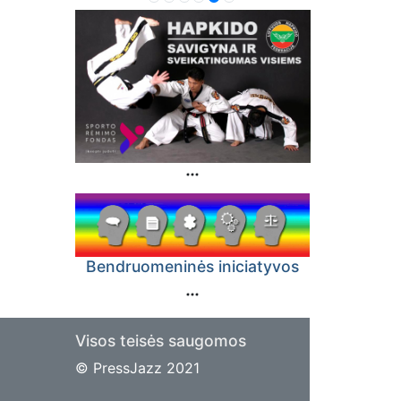
Bendruomeninės iniciatyvos
Visos teisės saugomos
© PressJazz 2021