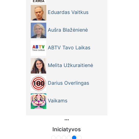
Eduardas Vaitkus
Aušra Blažėnienė
ABTV Tavo Laikas
Melita Užkuraitienė
Darius Overlingas
Vaikams
Iniciatyvos