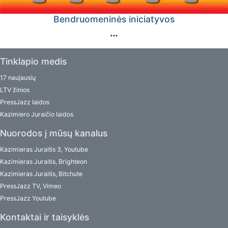
Bendruomeninės iniciatyvos
Tinklapio medis
17 naujausių
LTV žinios
PressJazz laidos
Kazimiero Juraičio laidos
Nuorodos į mūsų kanalus
Kazimieras Juraitis 3, Youtube
Kazimieras Juraitis, Brighteon
Kazimieras Juraitis, Bitchute
PressJazz TV, Vimeo
PressJazz Youtube
Kontaktai ir taisyklės