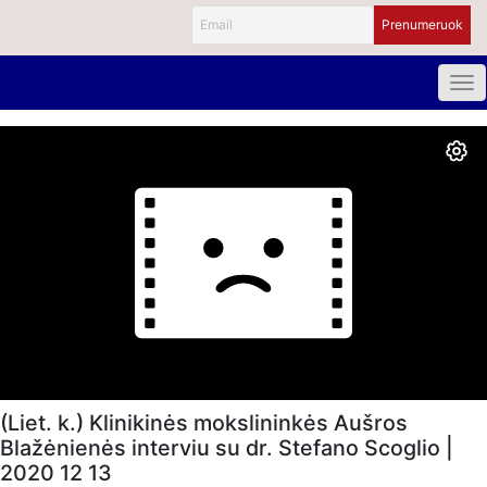
(Liet. k.) Klinikinės mokslininkės Aušros
Blažėnienės interviu su dr. Stefano Scoglio |
2020 12 13