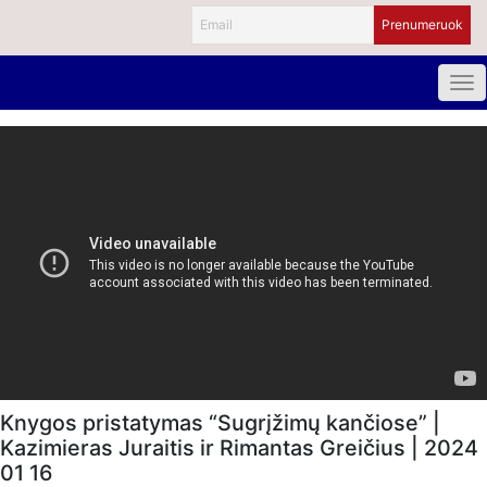
Knygos pristatymas “Sugrįžimų kančiose” |
Kazimieras Juraitis ir Rimantas Greičius | 2024
01 16