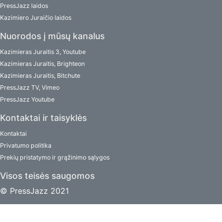
PressJazz laidos
Kazimiero Juraičio laidos
Nuorodos į mūsų kanalus
Kazimieras Juraitis 3, Youtube
Kazimieras Juraitis, Brighteon
Kazimieras Juraitis, Bitchute
PressJazz TV, Vimeo
PressJazz Youtube
Kontaktai ir taisyklės
Kontaktai
Privatumo politika
Prekių pristatymo ir grąžinimo sąlygos
Visos teisės saugomos
© PressJazz 2021