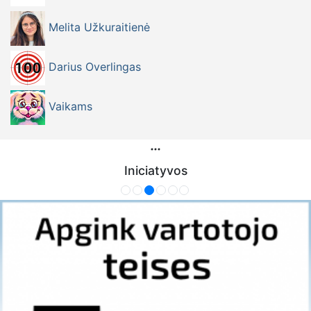
Melita Užkuraitienė
Darius Overlingas
Vaikams
Iniciatyvos