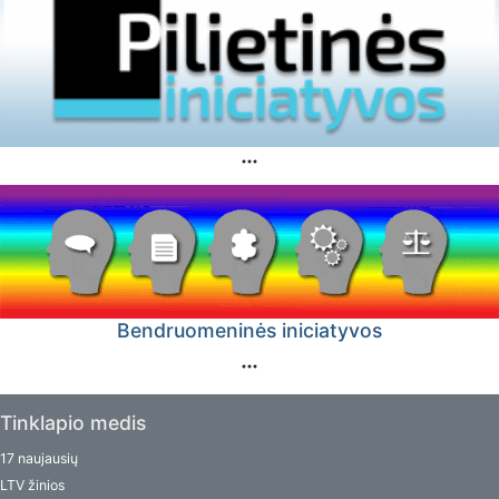
Bendruomeninės iniciatyvos
Tinklapio medis
17 naujausių
LTV žinios