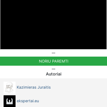
NORIU PAREMTI
Autoriai
Kazimieras Juraitis
ekspertai.eu