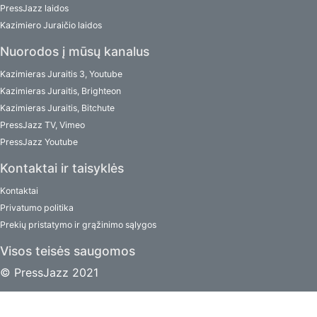
PressJazz laidos
Kazimiero Juraičio laidos
Nuorodos į mūsų kanalus
Kazimieras Juraitis 3, Youtube
Kazimieras Juraitis, Brighteon
Kazimieras Juraitis, Bitchute
PressJazz TV, Vimeo
PressJazz Youtube
Kontaktai ir taisyklės
Kontaktai
Privatumo politika
Prekių pristatymo ir grąžinimo sąlygos
Visos teisės saugomos
© PressJazz 2021