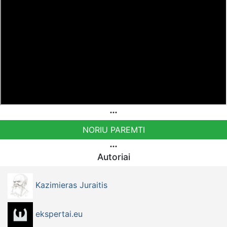
NORIU PAREMTI
Autoriai
Kazimieras Juraitis
ekspertai.eu