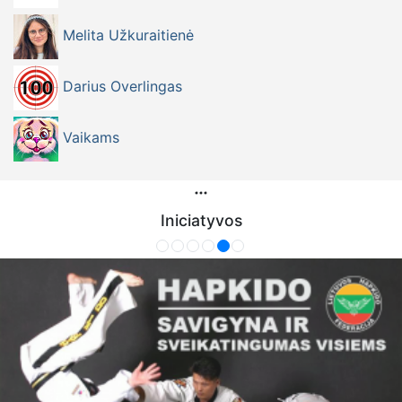
Melita Užkuraitienė
Darius Overlingas
Vaikams
Iniciatyvos