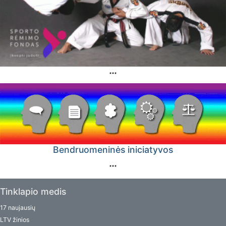
Bendruomeninės iniciatyvos
Tinklapio medis
17 naujausių
LTV žinios