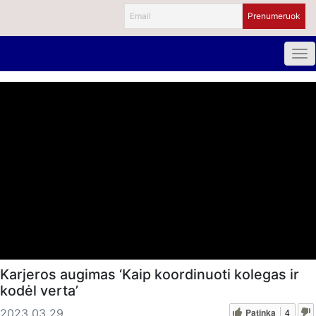
Karjeros augimas ‘Kaip koordinuoti kolegas ir
kodėl verta’
Patinka
4
2023 03 29