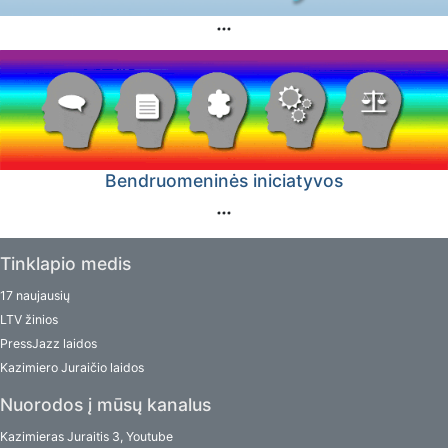
Bendruomeninės iniciatyvos
Tinklapio medis
17 naujausių
LTV žinios
PressJazz laidos
Kazimiero Juraičio laidos
Nuorodos į mūsų kanalus
Kazimieras Juraitis 3, Youtube