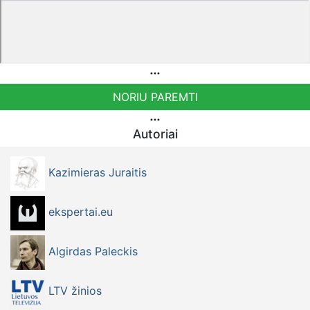
NORIU PAREMTI
Autoriai
Kazimieras Juraitis
ekspertai.eu
Algirdas Paleckis
LTV žinios