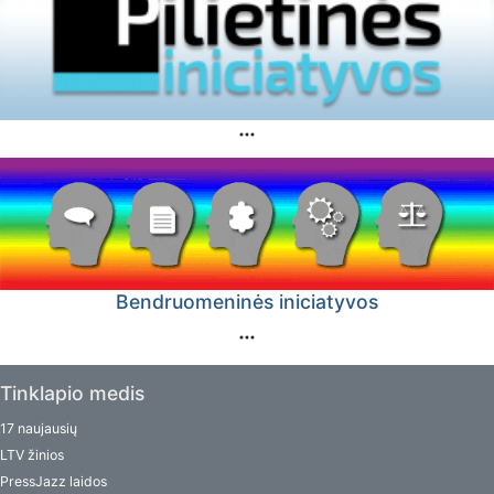
Bendruomeninės iniciatyvos
Tinklapio medis
17 naujausių
LTV žinios
PressJazz laidos