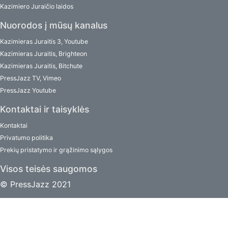
Kazimiero Juraičio laidos
Nuorodos į mūsų kanalus
Kazimieras Juraitis 3, Youtube
Kazimieras Juraitis, Brighteon
Kazimieras Juraitis, Bitchute
PressJazz TV, Vimeo
PressJazz Youtube
Kontaktai ir taisyklės
Kontaktai
Privatumo politika
Prekių pristatymo ir grąžinimo sąlygos
Visos teisės saugomos
© PressJazz 2021