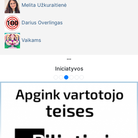
Melita Užkuraitienė
Darius Overlingas
Vaikams
Iniciatyvos