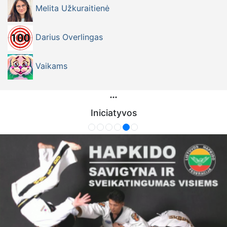
Melita Užkuraitienė
Darius Overlingas
Vaikams
Iniciatyvos