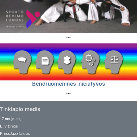
Bendruomeninės iniciatyvos
Tinklapio medis
17 naujausių
LTV žinios
PressJazz laidos