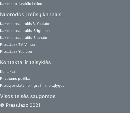
Kazimiero Juraičio laidos
Nuorodos į mūsų kanalus
Kazimieras Juraitis 3, Youtube
Kazimieras Juraitis, Brighteon
Kazimieras Juraitis, Bitchute
PressJazz TV, Vimeo
PressJazz Youtube
Kontaktai ir taisyklės
Kontaktai
Privatumo politika
Prekių pristatymo ir grąžinimo sąlygos
Visos teisės saugomos
© PressJazz 2021