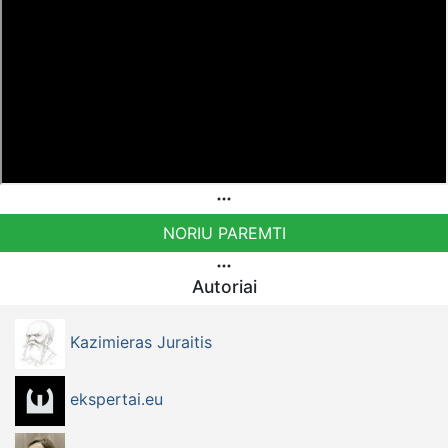
Facebook https://www.facebook.com/rutahealingcentre
NORIU PAREMTI
Autoriai
Kazimieras Juraitis
ekspertai.eu