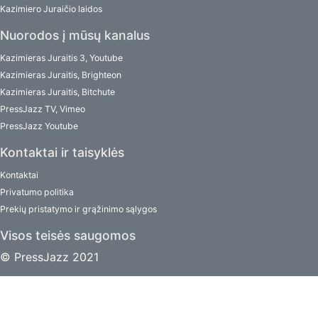
Kazimiero Juraičio laidos
Nuorodos į mūsų kanalus
Kazimieras Juraitis 3, Youtube
Kazimieras Juraitis, Brighteon
Kazimieras Juraitis, Bitchute
PressJazz TV, Vimeo
PressJazz Youtube
Kontaktai ir taisyklės
Kontaktai
Privatumo politika
Prekių pristatymo ir grąžinimo sąlygos
Visos teisės saugomos
© PressJazz 2021