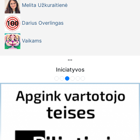
Melita Užkuraitienė
Darius Overlingas
Vaikams
Iniciatyvos