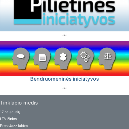
Bendruomeninės iniciatyvos
Tinklapio medis
17 naujausių
LTV žinios
PressJazz laidos