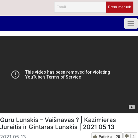
Guru Lunskis – Vaišnavas ? | Kazimieras
Juraitis ir Gintaras Lunskis | 2021 05 13
Patinka
28
4
2021 05 13