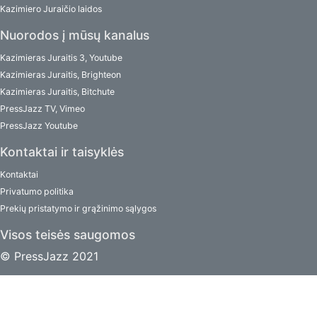
Kazimiero Juraičio laidos
Nuorodos į mūsų kanalus
Kazimieras Juraitis 3, Youtube
Kazimieras Juraitis, Brighteon
Kazimieras Juraitis, Bitchute
PressJazz TV, Vimeo
PressJazz Youtube
Kontaktai ir taisyklės
Kontaktai
Privatumo politika
Prekių pristatymo ir grąžinimo sąlygos
Visos teisės saugomos
© PressJazz 2021