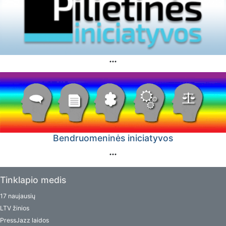
Bendruomeninės iniciatyvos
Tinklapio medis
17 naujausių
LTV žinios
PressJazz laidos