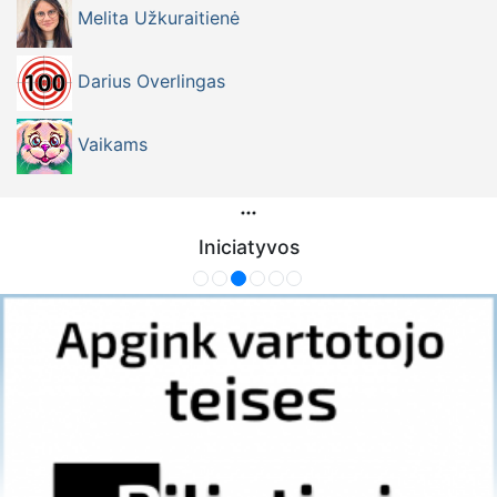
Melita Užkuraitienė
Darius Overlingas
Vaikams
Iniciatyvos