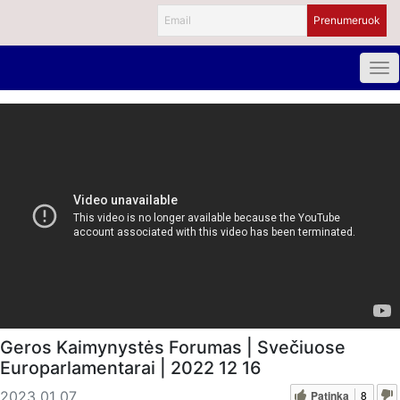
Geros Kaimynystės Forumas | Svečiuose
Europarlamentarai | 2022 12 16
Patinka
8
2023 01 07