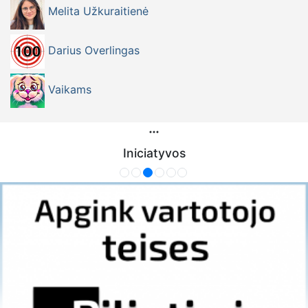
Melita Užkuraitienė
Darius Overlingas
Vaikams
Iniciatyvos