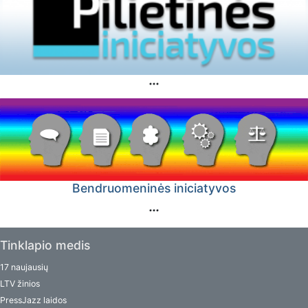
Bendruomeninės iniciatyvos
Tinklapio medis
17 naujausių
LTV žinios
PressJazz laidos