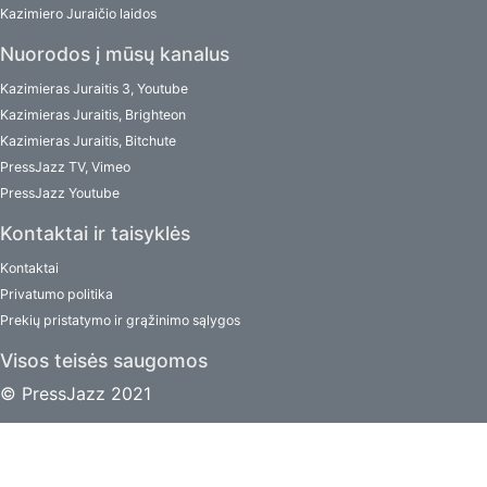
Kazimiero Juraičio laidos
Nuorodos į mūsų kanalus
Kazimieras Juraitis 3, Youtube
Kazimieras Juraitis, Brighteon
Kazimieras Juraitis, Bitchute
PressJazz TV, Vimeo
PressJazz Youtube
Kontaktai ir taisyklės
Kontaktai
Privatumo politika
Prekių pristatymo ir grąžinimo sąlygos
Visos teisės saugomos
© PressJazz 2021