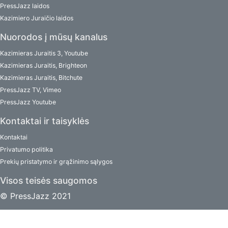
PressJazz laidos
Kazimiero Juraičio laidos
Nuorodos į mūsų kanalus
Kazimieras Juraitis 3, Youtube
Kazimieras Juraitis, Brighteon
Kazimieras Juraitis, Bitchute
PressJazz TV, Vimeo
PressJazz Youtube
Kontaktai ir taisyklės
Kontaktai
Privatumo politika
Prekių pristatymo ir grąžinimo sąlygos
Visos teisės saugomos
© PressJazz 2021