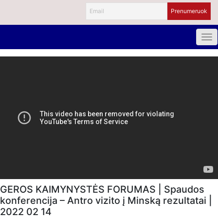
GEROS KAIMYNYSTĖS FORUMAS | Spaudos
konferencija – Antro vizito į Minską rezultatai |
2022 02 14