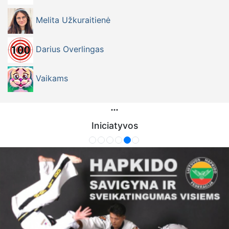
Melita Užkuraitienė
Darius Overlingas
Vaikams
Iniciatyvos