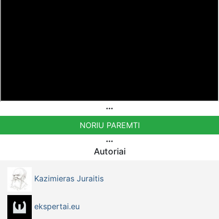
NORIU PAREMTI
Autoriai
Kazimieras Juraitis
ekspertai.eu