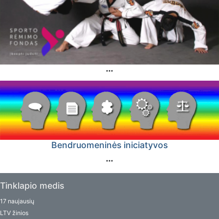
Bendruomeninės iniciatyvos
Tinklapio medis
17 naujausių
LTV žinios