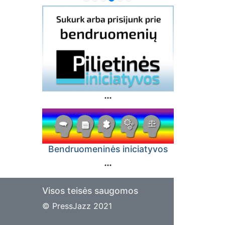
Bendruomeninės iniciatyvos
Visos teisės saugomos
© PressJazz 2021