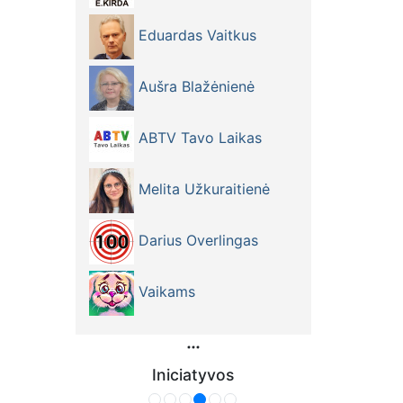
Eduardas Vaitkus
Aušra Blažėnienė
ABTV Tavo Laikas
Melita Užkuraitienė
Darius Overlingas
Vaikams
Iniciatyvos