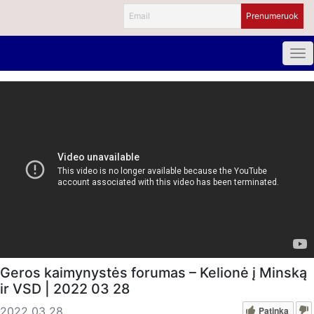
Geros kaimynystės forumas – Kelionė į Minską
ir VSD | 2022 03 28
Patinka
2022 03 28