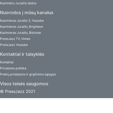
Kazimiero Juraičio laidos
Nuorodos į mūsų kanalus
Kazimieras Juraitis 3, Youtube
Kazimieras Juraitis, Brighteon
Kazimieras Juraitis, Bitchute
PressJazz TV, Vimeo
PressJazz Youtube
Kontaktai ir taisyklės
Kontaktai
Privatumo politika
Prekių pristatymo ir grąžinimo sąlygos
Visos teisės saugomos
© PressJazz 2021