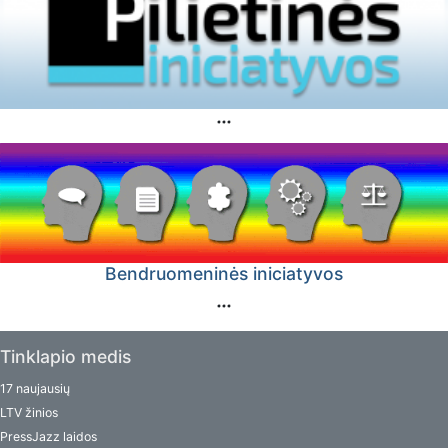
Bendruomeninės iniciatyvos
Tinklapio medis
17 naujausių
LTV žinios
PressJazz laidos