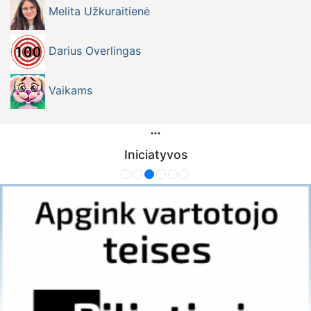
Melita Užkuraitienė
Darius Overlingas
Vaikams
Iniciatyvos