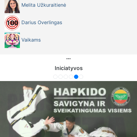
Melita Užkuraitienė
Darius Overlingas
Vaikams
Iniciatyvos