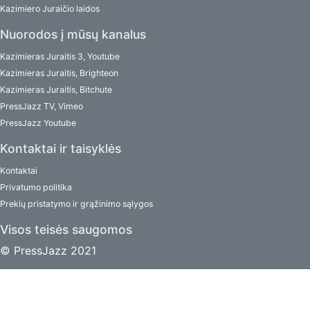
Kazimiero Juraičio laidos
Nuorodos į mūsų kanalus
Kazimieras Juraitis 3, Youtube
Kazimieras Juraitis, Brighteon
Kazimieras Juraitis, Bitchute
PressJazz TV, Vimeo
PressJazz Youtube
Kontaktai ir taisyklės
Kontaktai
Privatumo politika
Prekių pristatymo ir grąžinimo sąlygos
Visos teisės saugomos
© PressJazz 2021