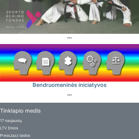
Bendruomeninės iniciatyvos
Tinklapio medis
17 naujausių
LTV žinios
PressJazz laidos