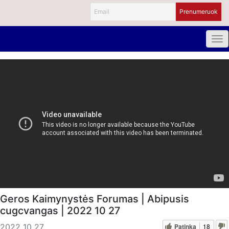
Geros Kaimynystės Forumas | Abipusis
cugcvangas | 2022 10 27
Patinka
18
2022 10 27