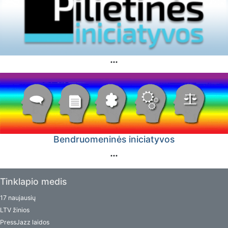
Bendruomeninės iniciatyvos
Tinklapio medis
17 naujausių
LTV žinios
PressJazz laidos