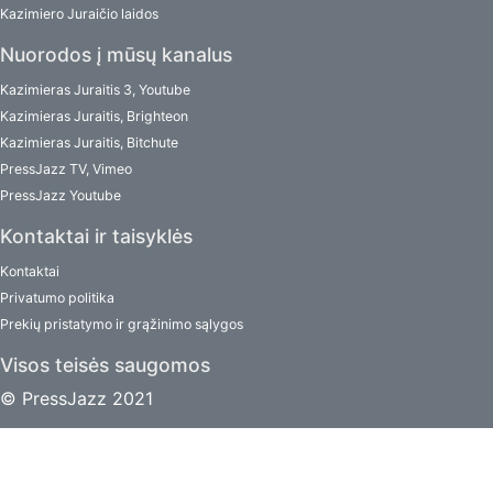
Kazimiero Juraičio laidos
Nuorodos į mūsų kanalus
Kazimieras Juraitis 3, Youtube
Kazimieras Juraitis, Brighteon
Kazimieras Juraitis, Bitchute
PressJazz TV, Vimeo
PressJazz Youtube
Kontaktai ir taisyklės
Kontaktai
Privatumo politika
Prekių pristatymo ir grąžinimo sąlygos
Visos teisės saugomos
© PressJazz 2021