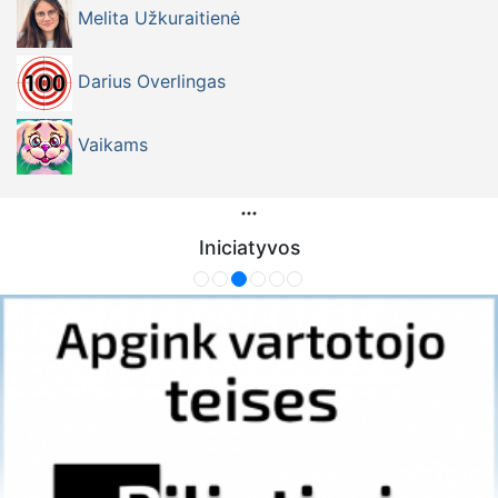
Melita Užkuraitienė
Darius Overlingas
Vaikams
Iniciatyvos