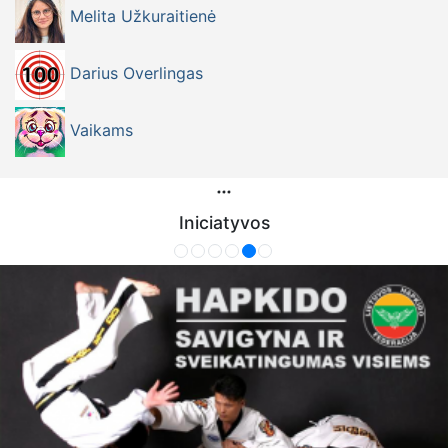
Melita Užkuraitienė
Darius Overlingas
Vaikams
Iniciatyvos