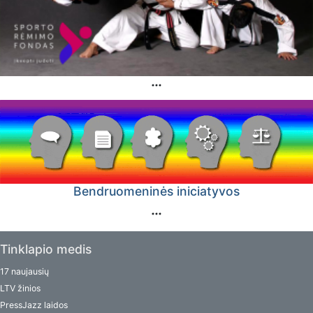
Bendruomeninės iniciatyvos
Tinklapio medis
17 naujausių
LTV žinios
PressJazz laidos