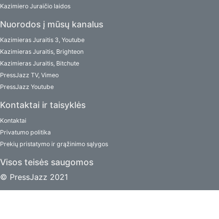
Kazimiero Juraičio laidos
Nuorodos į mūsų kanalus
Kazimieras Juraitis 3, Youtube
Kazimieras Juraitis, Brighteon
Kazimieras Juraitis, Bitchute
PressJazz TV, Vimeo
PressJazz Youtube
Kontaktai ir taisyklės
Kontaktai
Privatumo politika
Prekių pristatymo ir grąžinimo sąlygos
Visos teisės saugomos
© PressJazz 2021