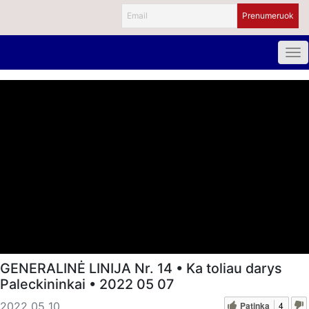
GENERALINĖ LINIJA Nr. 14 • Ka toliau darys
Paleckininkai • 2022 05 07
Patinka
4
2022 05 10