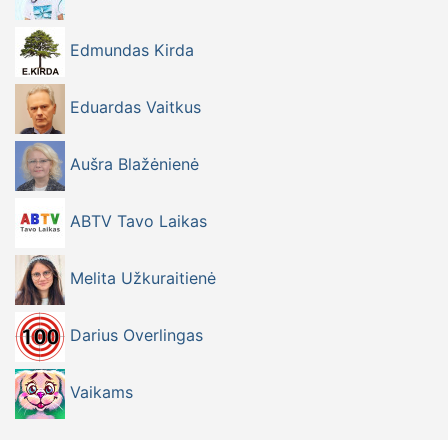
Edmundas Kirda
Eduardas Vaitkus
Aušra Blažėnienė
ABTV Tavo Laikas
Melita Užkuraitienė
Darius Overlingas
Vaikams