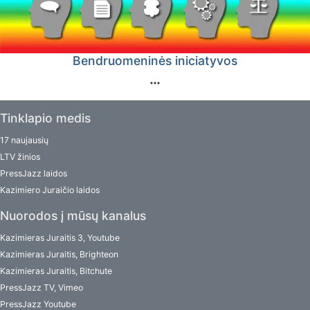
Bendruomeninės iniciatyvos
Tinklapio medis
17 naujausių
LTV žinios
PressJazz laidos
Kazimiero Juraičio laidos
Nuorodos į mūsų kanalus
Kazimieras Juraitis 3, Youtube
Kazimieras Juraitis, Brighteon
Kazimieras Juraitis, Bitchute
PressJazz TV, Vimeo
PressJazz Youtube