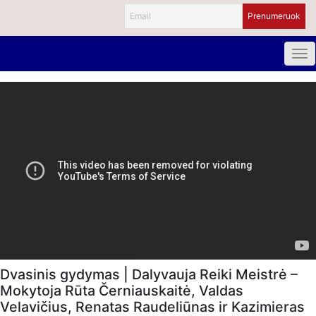
Dvasinis gydymas | Dalyvauja Reiki Meistrė –
Mokytoja Rūta Černiauskaitė, Valdas
Velavičius, Renatas Raudeliūnas ir Kazimieras