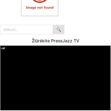
Žiūrėkite PressJazz TV