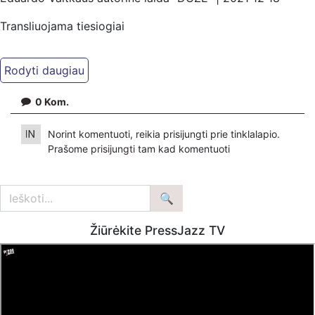
Transliuojama tiesiogiai
0
Kom.
Norint komentuoti, reikia prisijungti prie tinklalapio.
Prašome
prisijungti
tam kad komentuoti
Žiūrėkite PressJazz TV