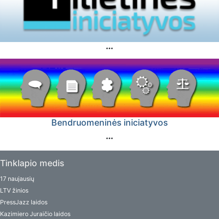
Bendruomeninės iniciatyvos
Tinklapio medis
17 naujausių
LTV žinios
PressJazz laidos
Kazimiero Juraičio laidos