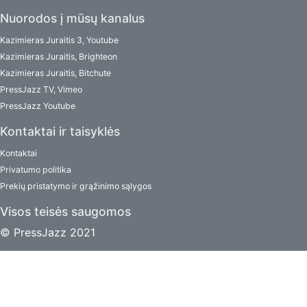
Nuorodos į mūsų kanalus
Kazimieras Juraitis 3, Youtube
Kazimieras Juraitis, Brighteon
Kazimieras Juraitis, Bitchute
PressJazz TV, Vimeo
PressJazz Youtube
Kontaktai ir taisyklės
Kontaktai
Privatumo politika
Prekių pristatymo ir grąžinimo sąlygos
Visos teisės saugomos
© PressJazz 2021