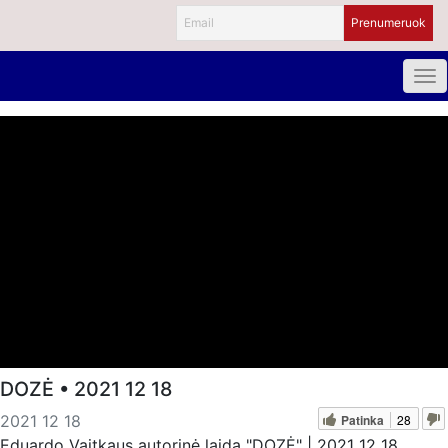
DOZĖ • 2021 12 18
Patinka
28
2021 12 18
Eduardo Vaitkaus autorinė laida "DOZĖ" | 2021 12 18