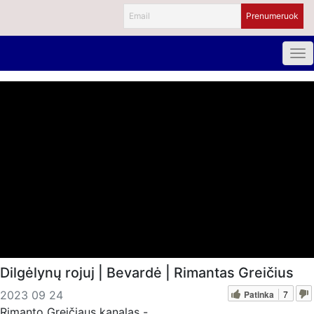
Dilgėlynų rojuj | Bevardė | Rimantas Greičius
Patinka
7
2023 09 24
Rimanto Greičiaus kanalas -