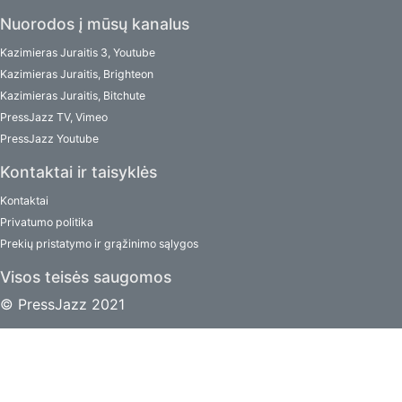
Nuorodos į mūsų kanalus
Kazimieras Juraitis 3, Youtube
Kazimieras Juraitis, Brighteon
Kazimieras Juraitis, Bitchute
PressJazz TV, Vimeo
PressJazz Youtube
Kontaktai ir taisyklės
Kontaktai
Privatumo politika
Prekių pristatymo ir grąžinimo sąlygos
Visos teisės saugomos
© PressJazz 2021