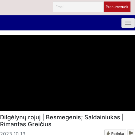
Dilgėlynų rojuj | Besmegenis; Saldainiukas |
Rimantas Greičius
Patinka
2023 10 13