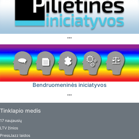
Bendruomeninės iniciatyvos
Tinklapio medis
17 naujausių
LTV žinios
PressJazz laidos