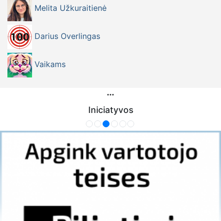
Melita Užkuraitienė
Darius Overlingas
Vaikams
Iniciatyvos