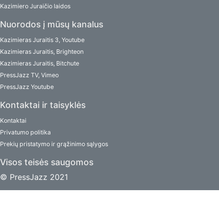
Kazimiero Juraičio laidos
Nuorodos į mūsų kanalus
Kazimieras Juraitis 3, Youtube
Kazimieras Juraitis, Brighteon
Kazimieras Juraitis, Bitchute
PressJazz TV, Vimeo
PressJazz Youtube
Kontaktai ir taisyklės
Kontaktai
Privatumo politika
Prekių pristatymo ir grąžinimo sąlygos
Visos teisės saugomos
© PressJazz 2021