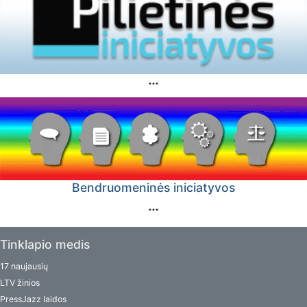
Bendruomeninės iniciatyvos
Tinklapio medis
17 naujausių
LTV žinios
PressJazz laidos