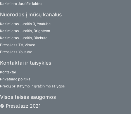
Kazimiero Juraičio laidos
Nuorodos į mūsų kanalus
Kazimieras Juraitis 3, Youtube
Kazimieras Juraitis, Brighteon
Kazimieras Juraitis, Bitchute
PressJazz TV, Vimeo
PressJazz Youtube
Kontaktai ir taisyklės
Kontaktai
Privatumo politika
Prekių pristatymo ir grąžinimo sąlygos
Visos teisės saugomos
© PressJazz 2021