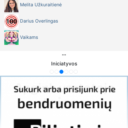
Melita Užkuraitienė
Darius Overlingas
Vaikams
Iniciatyvos