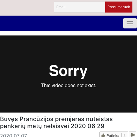
Buvęs Prancūzijos premjeras nuteistas
penkerių metų nelaisvei 2020 06 29
Patinka
4
2020 07 07