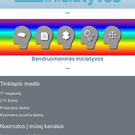
Bendruomeninės iniciatyvos
Tinklapio medis
17 naujausių
LTV žinios
PressJazz laidos
Kazimiero Juraičio laidos
Nuorodos į mūsų kanalus