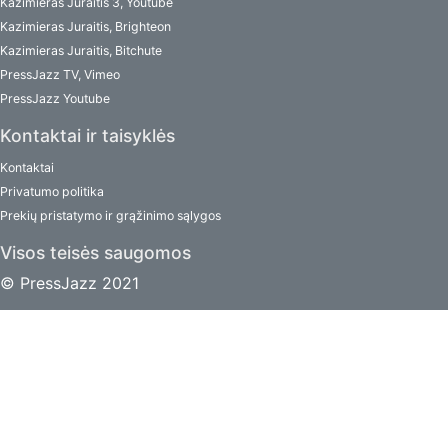
Kazimieras Juraitis 3, Youtube
Kazimieras Juraitis, Brighteon
Kazimieras Juraitis, Bitchute
PressJazz TV, Vimeo
PressJazz Youtube
Kontaktai ir taisyklės
Kontaktai
Privatumo politika
Prekių pristatymo ir grąžinimo sąlygos
Visos teisės saugomos
© PressJazz 2021