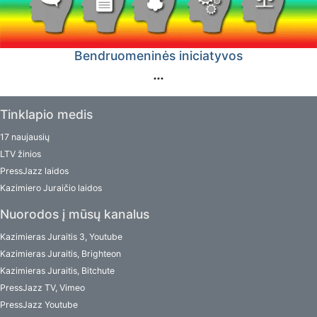
Bendruomeninės iniciatyvos
Tinklapio medis
17 naujausių
LTV žinios
PressJazz laidos
Kazimiero Juraičio laidos
Nuorodos į mūsų kanalus
Kazimieras Juraitis 3, Youtube
Kazimieras Juraitis, Brighteon
Kazimieras Juraitis, Bitchute
PressJazz TV, Vimeo
PressJazz Youtube