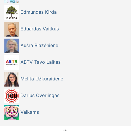
Edmundas Kirda
Eduardas Vaitkus
Aušra Blažėnienė
ABTV Tavo Laikas
Melita Užkuraitienė
Darius Overlingas
Vaikams