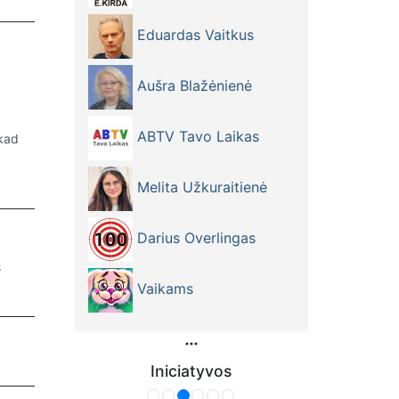
Eduardas Vaitkus
Aušra Blažėnienė
ABTV Tavo Laikas
 kad
Melita Užkuraitienė
Darius Overlingas
s
Vaikams
Iniciatyvos