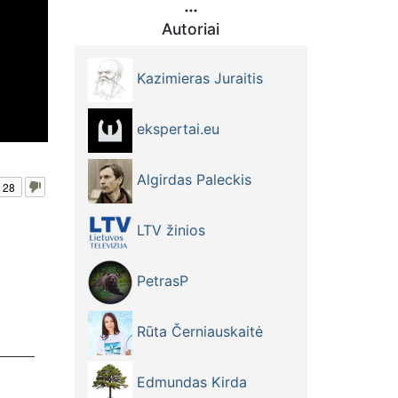
Autoriai
Kazimieras Juraitis
ekspertai.eu
Algirdas Paleckis
28
LTV žinios
PetrasP
Rūta Černiauskaitė
Edmundas Kirda