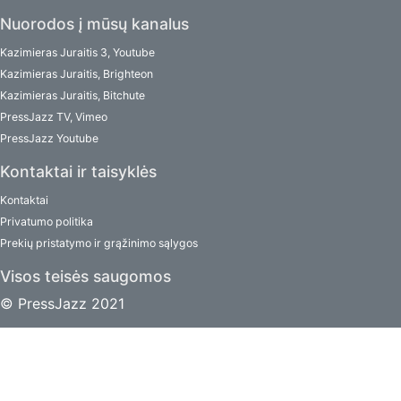
Nuorodos į mūsų kanalus
Kazimieras Juraitis 3, Youtube
Kazimieras Juraitis, Brighteon
Kazimieras Juraitis, Bitchute
PressJazz TV, Vimeo
PressJazz Youtube
Kontaktai ir taisyklės
Kontaktai
Privatumo politika
Prekių pristatymo ir grąžinimo sąlygos
Visos teisės saugomos
© PressJazz 2021